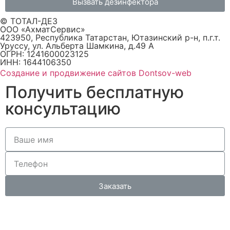
Вызвать дезинфектора
© ТОТАЛ-ДЕЗ
ООО «АхматСервис»
423950, Республика Татарстан, Ютазинский р-н, п.г.т.
Уруссу, ул. Альберта Шамкина, д.49 А
ОГРН: 1241600023125
ИНН: 1644106350
Создание и продвижение сайтов Dontsov-web
Получить бесплатную
консультацию
Заказать