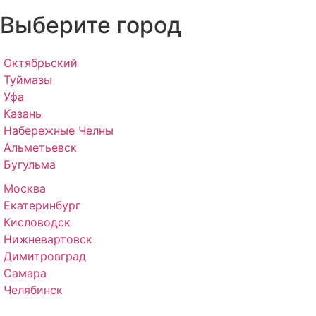
Выберите город
Октябрьский
Туймазы
Уфа
Казань
Набережные Челны
Альметьевск
Бугульма
Москва
Екатеринбург
Кисловодск
Нижневартовск
Димитровград
Самара
Челябинск